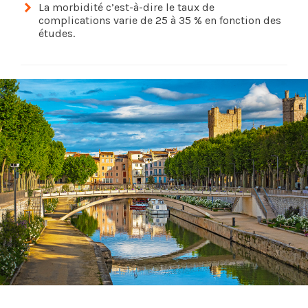
La morbidité c’est-à-dire le taux de
complications varie de 25 à 35 % en fonction des
études.