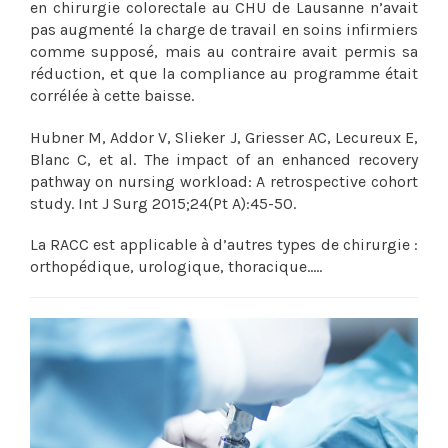
en chirurgie colorectale au CHU de Lausanne n’avait
pas augmenté la charge de travail en soins infirmiers
comme supposé, mais au contraire avait permis sa
réduction, et que la compliance au programme était
corrélée à cette baisse.
Hubner M, Addor V, Slieker J, Griesser AC, Lecureux E,
Blanc C, et al. The impact of an enhanced recovery
pathway on nursing workload: A retrospective cohort
study. Int J Surg 2015;24(Pt A):45-50.
La RACC est applicable à d’autres types de chirurgie :
orthopédique, urologique, thoracique…..