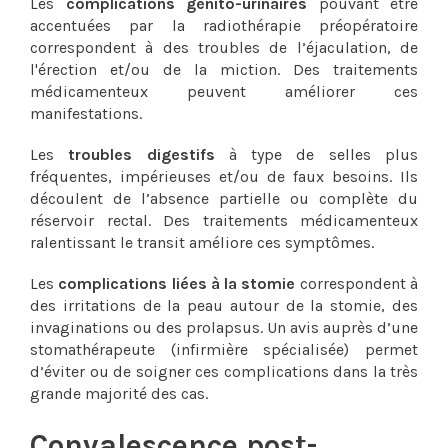
Les
complications génito-urinaires
pouvant être
accentuées par la radiothérapie préopératoire
correspondent à des troubles de l’éjaculation, de
l'érection et/ou de la miction. Des traitements
médicamenteux peuvent améliorer ces
manifestations.
Les
troubles digestifs
à type de selles plus
fréquentes, impérieuses et/ou de faux besoins. Ils
découlent de l’absence partielle ou complète du
réservoir rectal. Des traitements médicamenteux
ralentissant le transit améliore ces symptômes.
Les
complications liées à la stomie
correspondent à
des irritations de la peau autour de la stomie, des
invaginations ou des prolapsus. Un avis auprès d’une
stomathérapeute (infirmière spécialisée) permet
d’éviter ou de soigner ces complications dans la très
grande majorité des cas.
Convalescence post-