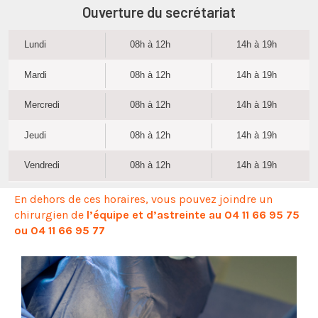
Ouverture du secrétariat
Lundi
08h à 12h
14h à 19h
Mardi
08h à 12h
14h à 19h
Mercredi
08h à 12h
14h à 19h
Jeudi
08h à 12h
14h à 19h
Vendredi
08h à 12h
14h à 19h
En dehors de ces horaires, vous pouvez joindre un
chirurgien de
l’équipe et d’astreinte au 04 11 66 95 75
ou 04 11 66 95 77