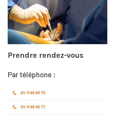
Prendre rendez-vous
Par téléphone :
04 11 66 95 75
04 11 66 95 77