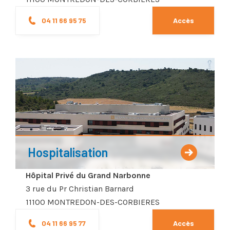
04 11 66 95 75
Accès
Hospitalisation
Hôpital Privé du Grand Narbonne
3 rue du Pr Christian Barnard
11100 MONTREDON-DES-CORBIERES
04 11 66 95 77
Accès