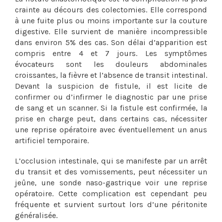
crainte au décours des colectomies. Elle correspond
à une fuite plus ou moins importante sur la couture
digestive. Elle survient de manière incompressible
dans environ 5% des cas. Son délai d’apparition est
compris entre 4 et 7 jours. Les symptômes
évocateurs sont les douleurs abdominales
croissantes, la fièvre et l’absence de transit intestinal.
Devant la suspicion de fistule, il est licite de
confirmer ou d’infirmer le diagnostic par une prise
de sang et un scanner. Si la fistule est confirmée, la
prise en charge peut, dans certains cas, nécessiter
une reprise opératoire avec éventuellement un anus
artificiel temporaire.
L’occlusion intestinale, qui se manifeste par un arrêt
du transit et des vomissements, peut nécessiter un
jeûne, une sonde naso-gastrique voir une reprise
opératoire. Cette complication est cependant peu
fréquente et survient surtout lors d’une péritonite
généralisée.