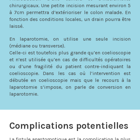
chirurgicaux. Une petite incision mesurant environ 5
à 7cm permettra d’extérioriser le colon malade. En
fonction des conditions locales, un drain pourra être
laissé.
En laparotomie, on utilise une seule incision
(médiane ou transverse).
Celle-ci est toutefois plus grande qu’en coelioscopie
et n’est utilisée qu’en cas de difficultés opératoires
ou d’une fragilité du patient contre-indiquant la
coelioscopie. Dans les cas où l’intervention est
débutée en coelioscopie mais que le recours à la
laparotomie s’impose, on parle de conversion en
laparotomie.
Complications potentielles
La fistule anastomotique est la complication la plus